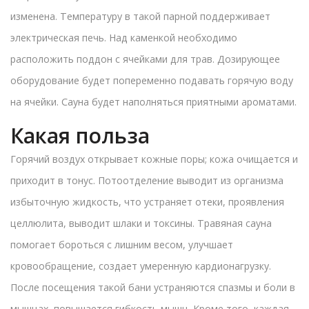
изменена. Температуру в такой парной поддерживает
электрическая печь. Над каменкой необходимо
расположить поддон с ячейками для трав. Дозирующее
оборудование будет попеременно подавать горячую воду
на ячейки. Сауна будет наполняться приятными ароматами.
Какая польза
Горячий воздух открывает кожные поры; кожа очищается и
приходит в тонус. Потоотделение выводит из организма
избыточную жидкость, что устраняет отеки, проявления
целлюлита, выводит шлаки и токсины. Травяная сауна
помогает бороться с лишним весом, улучшает
кровообращение, создает умеренную кардионагрузку.
После посещения такой бани устраняются спазмы и боли в
мышцах, повышается гибкость мышц. Кроме того, каждая