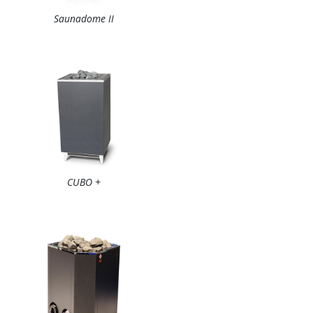
Saunadome II
CUBO +