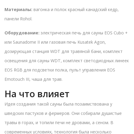
Материалы:
вагонка и полок красный канадский кедр,
панели Rohol.
Оборудование:
электрическая печь для сауны EOS Cubo +
или Saunadome II или газовая печь Kusatek Agon,
дозирующая станция WDT для травяной бани, комплект
освещения для сауны WDT, комплект светодиодных линеек
EOS RGB для подсветки полка, пульт управления EOS
Emotouch III, чаша для трав.
На что влияет
Идея создания такой сауны была позаимствована у
шведских пастухов и фермеров. Они собирали душистые
травы в горах, и топили печи не дровами, а сеном. В
современных условиях, технология была несколько