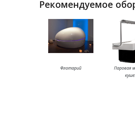
Рекомендуемое обо
Флотарий
Паровая 
куш