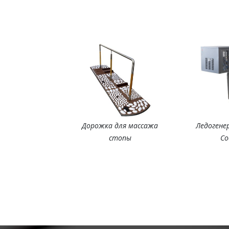
Дорожка для массажа
Ледогене
стопы
Co