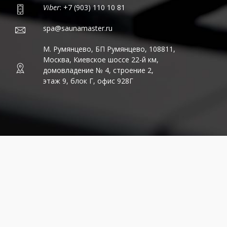
Viber
: +7 (903) 110 10 81
spa@saunamaster.ru
М. Румянцево, БП Румянцево, 108811,
Москва, Киевское шоссе 22-й км,
домовладение № 4, строение 2,
этаж 9, блок Г, офис 928Г