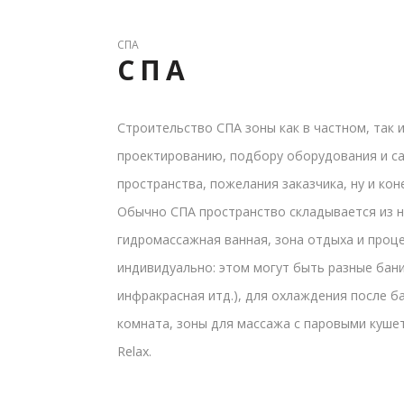
СПА
СПА
Строительство СПА зоны как в частном, так
проектированию, подбору оборудования и с
пространства, пожелания заказчика, ну и ко
Обычно СПА пространство складывается из не
гидромассажная ванная, зона отдыха и проц
индивидуально: этом могут быть разные бани 
инфракрасная итд.), для охлаждения после б
комната, зоны для массажа с паровыми кушет
Relax.