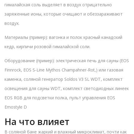
гималайская соль выделяет в воздух отрицательно
заряженные ионы, которые очищают и обеззараживают
воздух.
Материалы (пример): вагонка и полок красный канадский
кедр, кирпичи розовой гималайской соли.
Оборудование (пример): электрическая печь для сауны (EOS
Finnrock, EOS S-Line Mythos Champahner-Rot,) или газовая
каменка, соляной генератор Soldos V3 SL WDT, комплект
освещения для сауны WDT, комплект светодиодных линеек
EOS RGB для подсветки полка, пульт управления EOS
Emostyle D
На что влияет
В соляной бане жаркий и влажный микроклимат, почти как