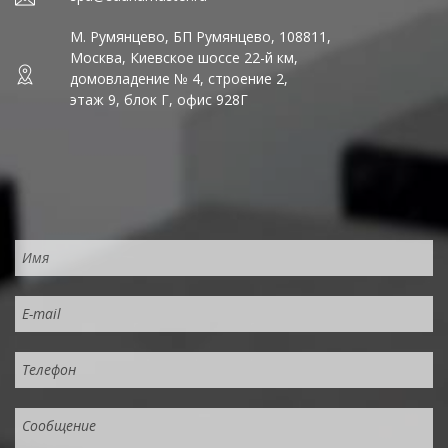
М. Румянцево, БП Румянцево, 108811,
Москва, Киевское шоссе 22-й км,
домовладение № 4, строение 2,
этаж 9, блок Г, офис 928Г