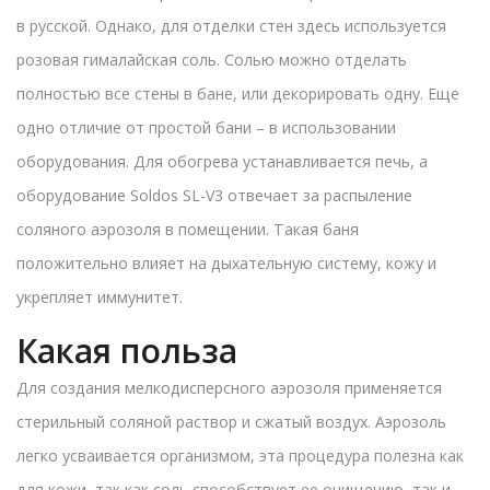
в русской. Однако, для отделки стен здесь используется
розовая гималайская соль. Солью можно отделать
полностью все стены в бане, или декорировать одну. Еще
одно отличие от простой бани – в использовании
оборудования. Для обогрева устанавливается печь, а
оборудование Soldos SL-V3 отвечает за распыление
соляного аэрозоля в помещении. Такая баня
положительно влияет на дыхательную систему, кожу и
укрепляет иммунитет.
Какая польза
Для создания мелкодисперсного аэрозоля применяется
стерильный соляной раствор и сжатый воздух. Аэрозоль
легко усваивается организмом, эта процедура полезна как
для кожи, так как соль способствует ее очищению, так и