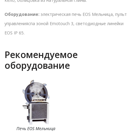
Кело, облицовка из натуральной глины.
Оборудование:
электрическая печь EOS Мельница, пульт
управленияспа зоной Emotouch 3, светодиодные линейки
EOS IP 65.
Рекомендуемое
оборудование
Печь EOS Мельница