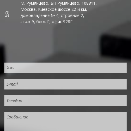
М. Румянцево, БП Румянцево, 108811,
Москва, Киевское шоссе 22-й км,
домовладение № 4, строение 2,
этаж 9, блок Г, офис 928Г