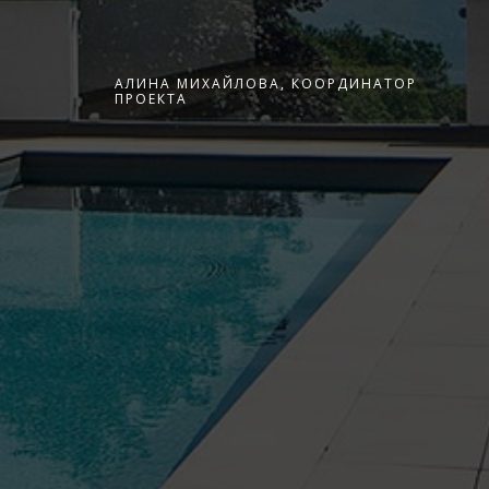
АЛИНА МИХАЙЛОВА, КООРДИНАТОР
ПРОЕКТА
й
о