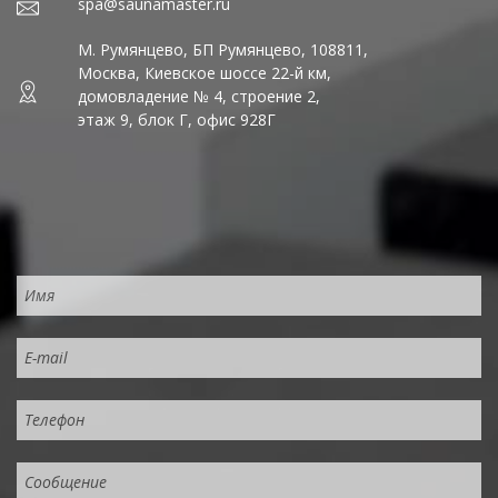
spa@saunamaster.ru
М. Румянцево, БП Румянцево, 108811,
Москва, Киевское шоссе 22-й км,
домовладение № 4, строение 2,
этаж 9, блок Г, офис 928Г