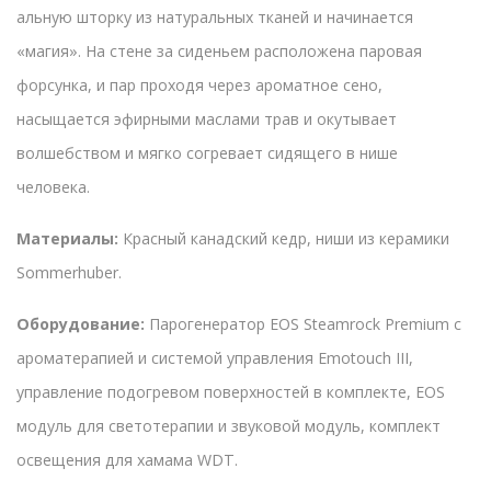
альную шторку из натуральных тканей и начинается
«магия». На стене за сиденьем расположена паровая
форсунка, и пар проходя через ароматное сено,
насыщается эфирными маслами трав и окутывает
волшебством и мягко согревает сидящего в нише
человека.
Материалы:
Красный канадский кедр, ниши из керамики
Sommerhuber.
Оборудование:
Парогенератор EOS Steamrock Premium с
ароматерапией и системой управления Emotouch III,
управление подогревом поверхностей в комплекте, EOS
модуль для светотерапии и звуковой модуль, комплект
освещения для хамама WDT.