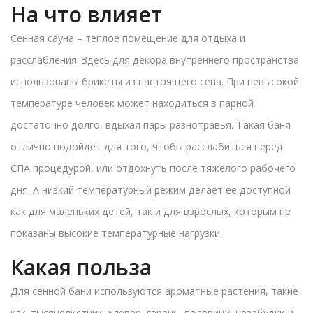
На что влияет
Сенная сауна – теплое помещение для отдыха и
расслабления. Здесь для декора внутреннего пространства
использованы брикеты из настоящего сена. При невысокой
температуре человек может находиться в парной
достаточно долго, вдыхая пары разнотравья. Такая баня
отлично подойдет для того, чтобы расслабиться перед
СПА процедурой, или отдохнуть после тяжелого рабочего
дня. А низкий температурный режим делает ее доступной
как для маленьких детей, так и для взрослых, которым не
показаны высокие температурные нагрузки.
Какая польза
Для сенной бани используются ароматные растения, такие
как: тысячелистник, клевер, герань, полевицу, незабудки и